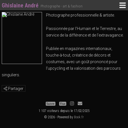
Ghislaine André
Photographe - art & fashion
Photographe professionnelle & artiste.
Passionnée par l'Humain et le Terrestre, au
service de la différence et de l'extravagance.
Publiée en magazines internationaux,
touche-à-tout, créatrice de décors et
costumes, avec un goût prononcé pour
l'upcycling et la valorisation des parcours
singuliers.
Partager
Suivre
Flux
1 107 visiteurs depuis le 17/02/2025
© 2026 - Powered by
Book.fr